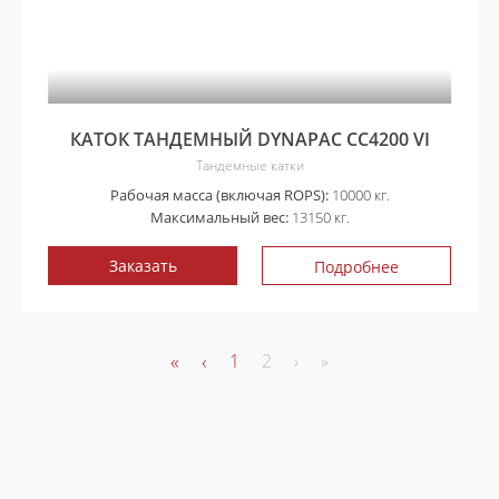
КАТОК ТАНДЕМНЫЙ DYNAPAC CC4200 VI
Тандемные катки
Рабочая масса (включая ROPS):
10000 кг.
Максимальный вес:
13150 кг.
Заказать
Подробнее
«
‹
1
2
›
»