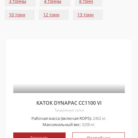
3 тонны
4 тонны
8 тонн
10 тонн
12 тонн
13 тонн
КАТОК DYNAPAC CC1100 VI
Тандемные катки
Рабочая масса (включая ROPS):
2402 кг.
Максимальный вес:
3200 кг.
Заказать