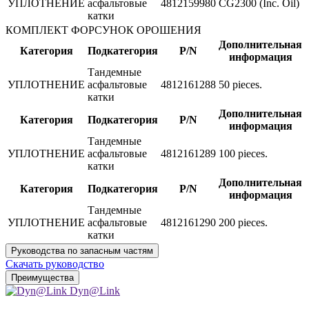
УПЛОТНЕНИЕ
асфальтовые
4812159980
CG2300 (Inc. Oil)
катки
КОМПЛЕКТ ФОРСУНОК ОРОШЕНИЯ
Дополнительная
Категория
Подкатегория
P/N
информация
Тандемные
УПЛОТНЕНИЕ
асфальтовые
4812161288
50 pieces.
катки
Дополнительная
Категория
Подкатегория
P/N
информация
Тандемные
УПЛОТНЕНИЕ
асфальтовые
4812161289
100 pieces.
катки
Дополнительная
Категория
Подкатегория
P/N
информация
Тандемные
УПЛОТНЕНИЕ
асфальтовые
4812161290
200 pieces.
катки
Руководства по запасным частям
Скачать руководство
Преимущества
Dyn@Link