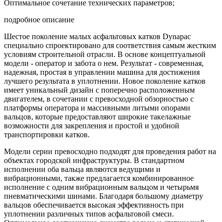
Оптимальное сочетание технических параметров;
подробное описание
Шестое поколение малых асфальтовых катков Dynapac
специально спроектировано для соответствия самым жестким
условиям строительной отрасли. В основе концептуальной
модели - оператор и забота о нем. Результат - современная,
надежная, простая в управлении машина для достижения
лучшего результата в уплотнении. Новое поколение катков
имеет уникальный дизайн с поперечно расположенным
двигателем, в сочетании с превосходной обзорностью с
платформы оператора и массивными литыми опорами
вальцов, которые предоставляют широкие такелажные
возможности для закрепления и простой и удобной
транспортировки катков.
Модели серии превосходно подходят для проведения работ на
объектах городской инфраструктуры. В стандартном
исполнении оба вальца являются ведущими и
вибрационными, также предлагается комбинированное
исполнение с одним вибрационным вальцом и четырьмя
пневматическими шинами. Благодаря большому диаметру
вальцов обеспечивается высокая эффективность при
уплотнении различных типов асфальтовой смеси.