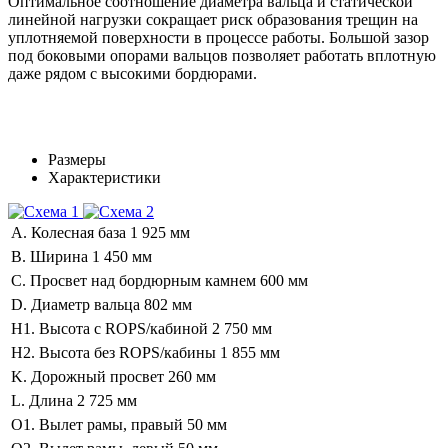
Оптимальное соотношение диаметра вальца и статической
линейной нагрузки сокращает риск образования трещин на
уплотняемой поверхности в процессе работы. Большой зазор
под боковыми опорами вальцов позволяет работать вплотную
даже рядом с высокими бордюрами.
Размеры
Характеристики
A. Колесная база
1 925 мм
B. Ширина
1 450 мм
C. Просвет над бордюрным камнем
600 мм
D. Диаметр вальца
802 мм
H1. Высота с ROPS/кабиной
2 750 мм
H2. Высота без ROPS/кабины
1 855 мм
K. Дорожный просвет
260 мм
L. Длина
2 725 мм
O1. Вылет рамы, правый
50 мм