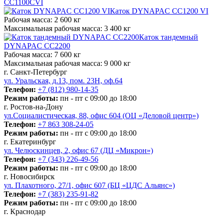
CC1100CVI
Каток DYNAPAC CC1200 VI
Рабочая масса:
2 600 кг
Максимальная рабочая масса:
3 400 кг
Каток тандемный
DYNAPAC CC2200
Рабочая масса:
7 600 кг
Максимальная рабочая масса:
9 000 кг
г. Санкт-Петербург
ул. Уральская, д.13, пом. 23Н, оф.64
Телефон:
+7 (812) 980-14-35
Режим работы:
пн - пт с 09:00 до 18:00
г. Ростов-на-Дону
ул.Социалистическая, 88, офис 604 (ОЦ «Деловой центр»)
Телефон:
+7 863 308-24-05
Режим работы:
пн - пт с 09:00 до 18:00
г. Екатеринбург
ул. Челюскинцев, 2, офис 67 (ДЦ «Микрон»)
Телефон:
+7 (343) 226-49-56
Режим работы:
пн - пт с 09:00 до 18:00
г. Новосибирск
ул. Плахотного, 27/1, офис 607 (БЦ «ЦДС Альянс»)
Телефон:
+7 (383) 235-91-82
Режим работы:
пн - пт с 09:00 до 18:00
г. Краснодар