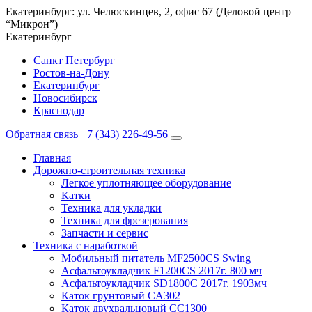
Екатеринбург: ул. Челюскинцев, 2, офис 67 (Деловой центр
“Микрон”)
Екатеринбург
Санкт Петербург
Ростов-на-Дону
Екатеринбург
Новосибирск
Краснодар
Обратная связь
+7 (343) 226-49-56
Главная
Дорожно-строительная техника
Легкое уплотняющее оборудование
Катки
Техника для укладки
Техника для фрезерования
Запчасти и сервис
Техника с наработкой
Мобильный питатель MF2500CS Swing
Асфальтоукладчик F1200CS 2017г. 800 мч
Асфальтоукладчик SD1800C 2017г. 1903мч
Каток грунтовый CA302
Каток двухвальцовый CC1300