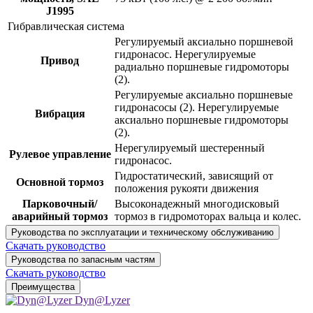
J1995
Гибравлическая система
Регулируемый аксиально поршневой
гидронасос. Нерегулируемые
Привод
радиально поршневые гидромоторы
(2).
Регулируемые аксиально поршневые
гидронасосы (2). Нерегулируемые
Вибрация
аксиально поршневые гидромоторы
(2).
Нерегулируемый шестеренный
Рулевое управление
гидронасос.
Гидростатический, зависящий от
Основной тормоз
положения рукояти движения
Парковочный/
Высоконадежный многодисковый
аварийный тормоз
тормоз в гидромоторах вальца и колес.
Руководства по эксплуатации и техническому обслуживанию
Скачать руководство
Руководства по запасным частям
Скачать руководство
Преимущества
Dyn@Lyzer