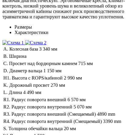
включая диагностическую. Эргономичные кресла, климат-
контроль, низкий уровень шума и великолепный обзор из
асимметричной кабины снижают риск производственного
травматизма и гарантируют высокое качество уплотнения.
Размеры
Характеристики
A. Колесная база
3 340 мм
B. Ширина
C. Просвет над бордюрным камнем
715 мм
D. Диаметр вальца
1 150 мм
H1. Высота с ROPS/кабиной
2 990 мм
K. Дорожный просвет
270 мм
L. Длина
4 490 мм
R1. Радиус поворота внешний
6 570 мм
R2. Радиус поворота внутренний
5 070 мм
R3. Радиус поворота внешний (Смещаемый)
4890 mm
R4. Радиус поворота внутренний (Смещаемый)
3390 mm
S. Толщина обечайки вальца
20 мм