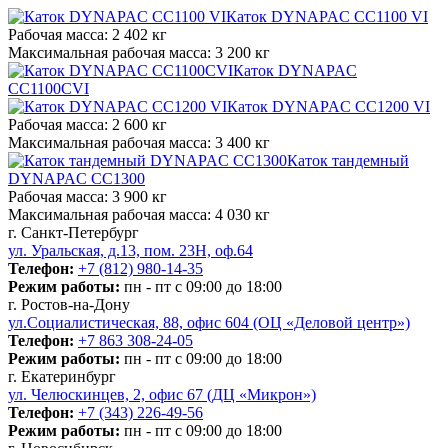
Каток DYNAPAC CC1100 VI
Рабочая масса:
2 402 кг
Максимальная рабочая масса:
3 200 кг
Каток DYNAPAC
CC1100CVI
Каток DYNAPAC CC1200 VI
Рабочая масса:
2 600 кг
Максимальная рабочая масса:
3 400 кг
Каток тандемный
DYNAPAC CC1300
Рабочая масса:
3 900 кг
Максимальная рабочая масса:
4 030 кг
г. Санкт-Петербург
ул. Уральская, д.13, пом. 23Н, оф.64
Телефон:
+7 (812) 980-14-35
Режим работы:
пн - пт с 09:00 до 18:00
г. Ростов-на-Дону
ул.Социалистическая, 88, офис 604 (ОЦ «Деловой центр»)
Телефон:
+7 863 308-24-05
Режим работы:
пн - пт с 09:00 до 18:00
г. Екатеринбург
ул. Челюскинцев, 2, офис 67 (ДЦ «Микрон»)
Телефон:
+7 (343) 226-49-56
Режим работы:
пн - пт с 09:00 до 18:00