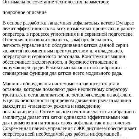
Оптимальное сочетание технических параметров;
подробное описание
В основе разработки тандемных асфальтовых катков Dynapac
лежит эффективность во всех возможных процессах: в работе
оператора, в процессе уплотнения и в сервисной подготовке.
Отличная производительность, комфортабельность,
легкость управления и обслуживания катков данной серии
являются несомненным преимуществом для владельцев,
операторов и сервисного персонала. Конструкция машин
обеспечивает экологичность и бережное отношение к
окружающей среде. Режим высокочастотной вибрации —
стандартная функция для катков всего модельного ряда.
Машины оборудованы системами «плавного» старта и
останова, которые позволяют даже неопытному оператору
трогаться и останавливаться, не оставляя следов на асфальте.
В целях безопасности при резком движении рычага машина
выходит из «плавного» режима и немедленно
останавливается. Оптимальное сочетание частоты вибрации и
амплитуды делает эти катки одинаково эффективными как
для применения на тонких слоях асфальта, так и на толстых.
Современная панель управления с ЖК-дисплеем обеспечивает
оператора всей необходимой для работы информацией,