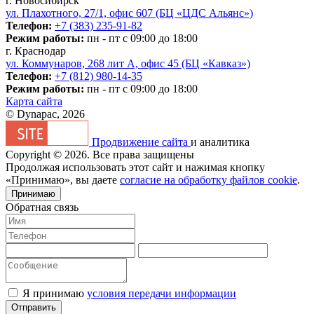
г. Новосибирск
ул. Плахотного, 27/1, офис 607 (БЦ «ЦДС Альянс»)
Телефон:
+7 (383) 235-91-82
Режим работы:
пн - пт с 09:00 до 18:00
г. Краснодар
ул. Коммунаров, 268 лит А, офис 45 (БЦ «Кавказ»)
Телефон:
+7 (812) 980-14-35
Режим работы:
пн - пт с 09:00 до 18:00
Карта сайта
© Dynapac, 2026
Продвижение сайта
и аналитика
Copyright © 2026. Все права защищены
Продолжая использовать этот сайт и нажимая кнопку
«Принимаю», вы даете
согласие на обработку файлов cookie
.
Принимаю
Обратная связь
Я принимаю
условия передачи информации
Отправить