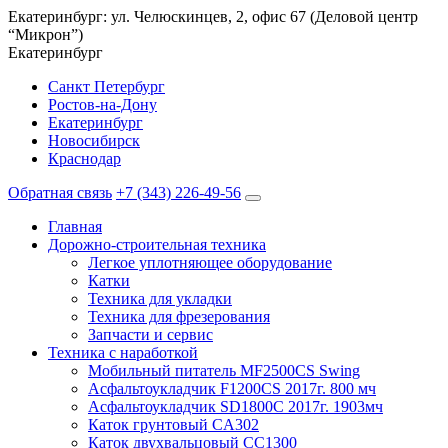
Екатеринбург: ул. Челюскинцев, 2, офис 67 (Деловой центр
“Микрон”)
Екатеринбург
Санкт Петербург
Ростов-на-Дону
Екатеринбург
Новосибирск
Краснодар
Обратная связь
+7 (343) 226-49-56
Главная
Дорожно-строительная техника
Легкое уплотняющее оборудование
Катки
Техника для укладки
Техника для фрезерования
Запчасти и сервис
Техника с наработкой
Мобильный питатель MF2500CS Swing
Асфальтоукладчик F1200CS 2017г. 800 мч
Асфальтоукладчик SD1800C 2017г. 1903мч
Каток грунтовый CA302
Каток двухвальцовый CC1300