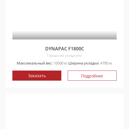
DYNAPAC F1800C
Городские укладчики
Максимальный вес:
10500 кг.
Ширина укладки:
4700 м.
Заказать
Подробнее