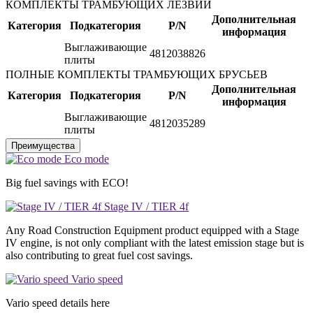
КОМПЛЕКТЫ ТРАМБУЮЩИХ ЛЕЗВИЙ
Дополнительная
Категория
Подкатегория
P/N
информация
Выглаживающие
4812038826
плиты
ПОЛНЫЕ КОМПЛЕКТЫ ТРАМБУЮЩИХ БРУСЬЕВ
Дополнительная
Категория
Подкатегория
P/N
информация
Выглаживающие
4812035289
плиты
Преимущества
Eco mode
Big fuel savings with ECO!
Stage IV / TIER 4f
Any Road Construction Equipment product equipped with a Stage
IV engine, is not only compliant with the latest emission stage but is
also contributing to great fuel cost savings.
Vario speed
Vario speed details here