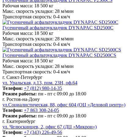
Гусеничный асфальтоукладчик DYNAPAC F2500CS
Рабочая масса:
18 500 кг
Макс. скорость укладки:
28 м/мин
Транспортная скорость:
0-4 км/ч
Гусеничный асфальтоукладчик DYNAPAC SD2500C
Рабочая масса:
18 500 кг
Макс. скорость укладки:
28 м/мин
Транспортная скорость:
0-4 км/ч
Гусеничный асфальтоукладчик DYNAPAC SD2500CS
Рабочая масса:
18 500 кг
Макс. скорость укладки:
28 м/мин
Транспортная скорость:
0-4 км/ч
г. Санкт-Петербург
ул. Уральская, д.13, пом. 23Н, оф.64
Телефон:
+7 (812) 980-14-35
Режим работы:
пн - пт с 09:00 до 18:00
г. Ростов-на-Дону
ул.Социалистическая, 88, офис 604 (ОЦ «Деловой центр»)
Телефон:
+7 863 308-24-05
Режим работы:
пн - пт с 09:00 до 18:00
г. Екатеринбург
ул. Челюскинцев, 2, офис 67 (ДЦ «Микрон»)
Телефон:
+7 (343) 226-49-56