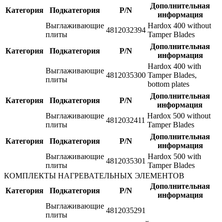
Дополнительная
Категория
Подкатегория
P/N
информация
Выглаживающие
Hardox 400 without
4812032394
плиты
Tamper Blades
Дополнительная
Категория
Подкатегория
P/N
информация
Hardox 400 with
Выглаживающие
4812035300
Tamper Blades,
плиты
bottom plates
Дополнительная
Категория
Подкатегория
P/N
информация
Выглаживающие
Hardox 500 without
4812032411
плиты
Tamper Blades
Дополнительная
Категория
Подкатегория
P/N
информация
Выглаживающие
Hardox 500 with
4812035301
плиты
Tamper Blades
КОМПЛЕКТЫ НАГРЕВАТЕЛЬНЫХ ЭЛЕМЕНТОВ
Дополнительная
Категория
Подкатегория
P/N
информация
Выглаживающие
4812035291
плиты