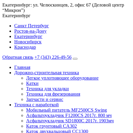
Екатеринбург: ул. Челюскинцев, 2, офис 67 (Деловой центр
“Микрон”)
Екатеринбург
Санкт Петербург
Ростов-на-Дону
Екатеринбург
Новосибирск
Краснодар
Обратная связь
+7 (343) 226-49-56
Главная
Дорожно-строительная техника
Легкое уплотняющее оборудование
Катки
Техника для укладки
Техника для фрезерования
Запчасти и сервис
Техника с наработкой
Мобильный питатель MF2500CS Swing
Асфальтоукладчик F1200CS 2017г. 800 мч
Асфальтоукладчик SD1800C 2017г. 1903мч
Каток грунтовый CA302
Каток двухвальцовый CC1300