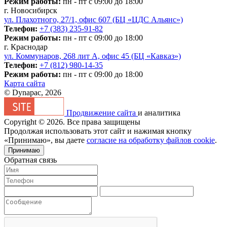
Режим работы:
пн - пт с 09:00 до 18:00
г. Новосибирск
ул. Плахотного, 27/1, офис 607 (БЦ «ЦДС Альянс»)
Телефон:
+7 (383) 235-91-82
Режим работы:
пн - пт с 09:00 до 18:00
г. Краснодар
ул. Коммунаров, 268 лит А, офис 45 (БЦ «Кавказ»)
Телефон:
+7 (812) 980-14-35
Режим работы:
пн - пт с 09:00 до 18:00
Карта сайта
© Dynapac, 2026
Продвижение сайта
и аналитика
Copyright © 2026. Все права защищены
Продолжая использовать этот сайт и нажимая кнопку
«Принимаю», вы даете
согласие на обработку файлов cookie
.
Принимаю
Обратная связь